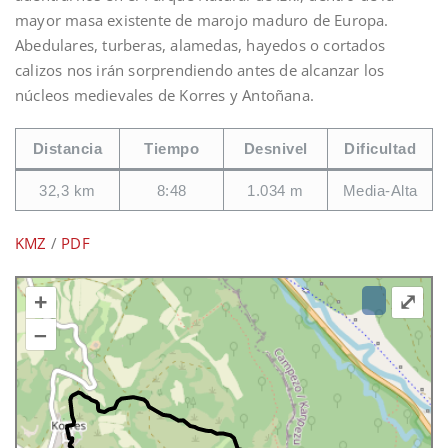
mayor masa existente de marojo maduro de Europa.
Abedulares, turberas, alamedas, hayedos o cortados
calizos nos irán sorprendiendo antes de alcanzar los
núcleos medievales de Korres y Antoñana.
Distancia
Tiempo
Desnivel
Dificultad
32,3 km
8:48
1.034 m
Media-Alta
KMZ
/
PDF
+
⤢
–