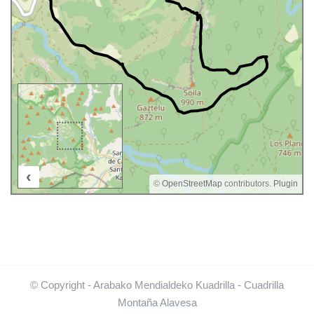
‹
500 m
©
OpenStreetMap
contributors.
Plugin
© Copyright - Arabako Mendialdeko Kuadrilla - Cuadrilla
Montaña Alavesa