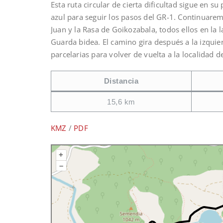
Esta ruta circular de cierta dificultad sigue en s
azul para seguir los pasos del GR-1. Continuare
Juan y la Rasa de Goikozabala, todos ellos en la
Guarda bidea. El camino gira después a la izquier
parcelarias para volver de vuelta a la localidad d
Distancia
15,6 km
KMZ
/
PDF
+
–