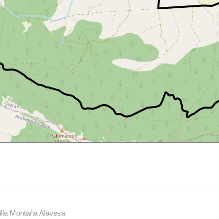
illa Montaña Alavesa