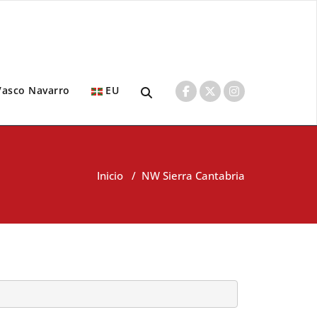
Vasco Navarro
EU
Inicio
/
NW Sierra Cantabria