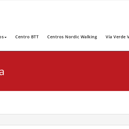
os
Centro BTT
Centros Nordic Walking
Vía Verde 
a