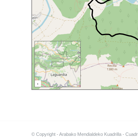
500 m
‹
© Copyright - Arabako Mendialdeko Kuadrilla - Cuadr