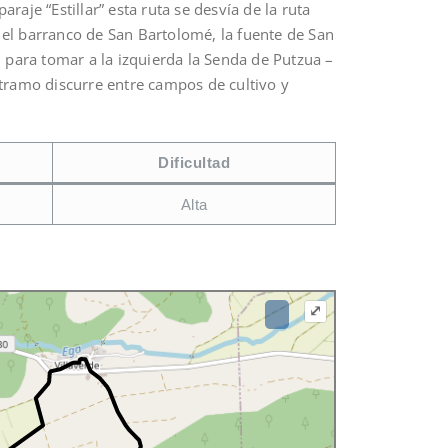
raje “Estillar” esta ruta se desvía de la ruta
el barranco de San Bartolomé, la fuente de San
 para tomar a la izquierda la Senda de Putzua –
o tramo discurre entre campos de cultivo y
Dificultad
Alta
⤢