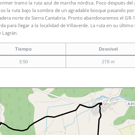
u primer tramo la ruta azul de marcha nórdica. Poco después del pa
mos la ruta bajo la sombra de un agradable bosque pasando por 
 ladera norte de Sierra Cantabria. Pronto abandonaremos el GR-1
da para llegar a la localidad de Villaverde. La ruta en su últim
e Lagrán.
Tiempo
Desnivel
3:50
278 m