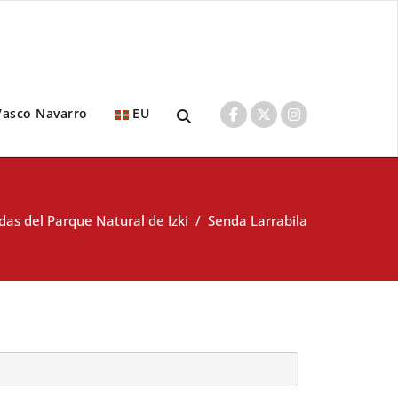
Vasco Navarro
EU
das del Parque Natural de Izki
/
Senda Larrabila