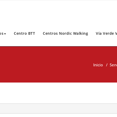
os
Centro BTT
Centros Nordic Walking
Vía Verde 
Inicio
/
Sen