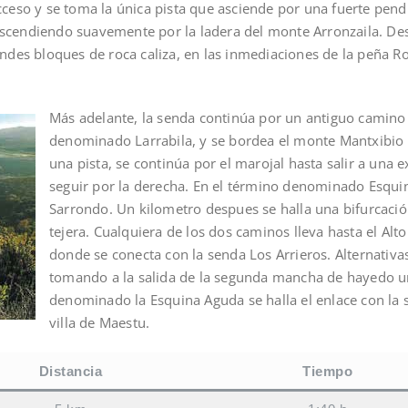
acceso y se toma la única pista que asciende por una fuerte pen
ascendiendo suavemente por la ladera del monte Arronzaila. Des
des bloques de roca caliza, en las inmediaciones de la peña Ro
Más adelante, la senda continúa por un antiguo camino
denominado Larrabila, y se bordea el monte Mantxibio h
una pista, se continúa por el marojal hasta salir a una 
seguir por la derecha. En el término denominado Esquin
Sarrondo. Un kilometro despues se halla una bifurcació
tejera. Cualquiera de los dos caminos lleva hasta el Alto
donde se conecta con la senda Los Arrieros. Alternativ
tomando a la salida de la segunda mancha de hayedo u
denominado la Esquina Aguda se halla el enlace con la
villa de Maestu.
Distancia
Tiempo