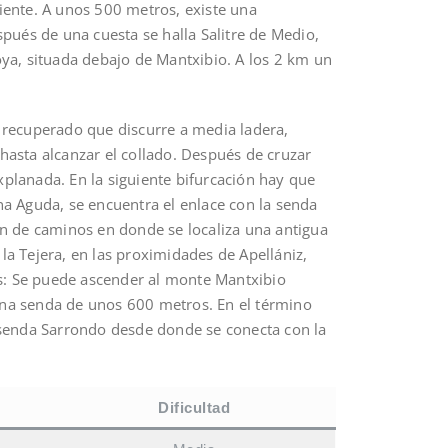
diente. A unos 500 metros, existe una
pués de una cuesta se halla Salitre de Medio,
ya, situada debajo de Mantxibio. A los 2 km un
 recuperado que discurre a media ladera,
asta alcanzar el collado. Después de cruzar
explanada. En la siguiente bifurcación hay que
a Aguda, se encuentra el enlace con la senda
n de caminos en donde se localiza una antigua
 la Tejera, en las proximidades de Apellániz,
as: Se puede ascender al monte Mantxibio
na senda de unos 600 metros. En el término
 senda Sarrondo desde donde se conecta con la
Dificultad