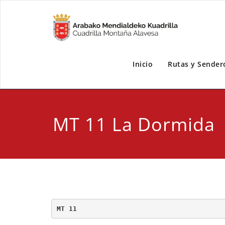
Inicio
Rutas y Sender
MT 11 La Dormida
MT 11