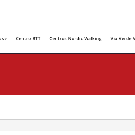
os
Centro BTT
Centros Nordic Walking
Vía Verde 