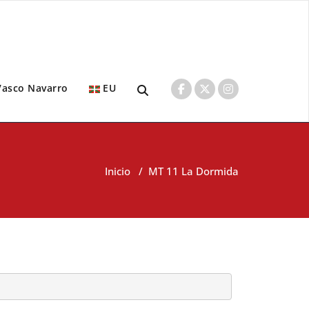
Vasco Navarro
EU
Inicio
/
MT 11 La Dormida