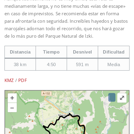
medianamente larga, y no tiene muchas «vías de escape»
en caso de imprevistos. Se recomienda estar en forma
para afrontarla con seguridad. Increíbles hayedos y bastos
marojales adornan todo el recorrido, que nos hará gozar
de lo más puro del Parque Natural de lzki.
Distancia
Tiempo
Desnivel
Dificultad
38 km
4:50
591 m
Media
KMZ
/
PDF
+
⤢
–