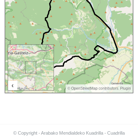
‹
2 km
©
OpenStreetMap
contributors.
Plugin
© Copyright - Arabako Mendialdeko Kuadrilla - Cuadrilla