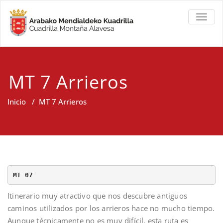
TOGGL
MT 7 Arrieros
Inicio
/
MT 7 Arrieros
MT 07
Itinerario muy atractivo que nos descubre antiguos
caminos utilizados por los arrieros hace no mucho tiempo.
Aunque técnicamente no es muy difícil, esta ruta es