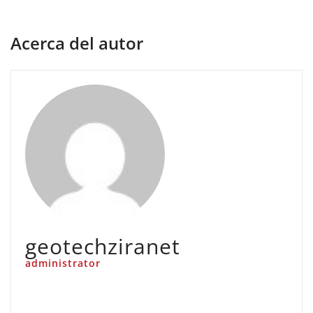
Acerca del autor
geotechziranet
administrator