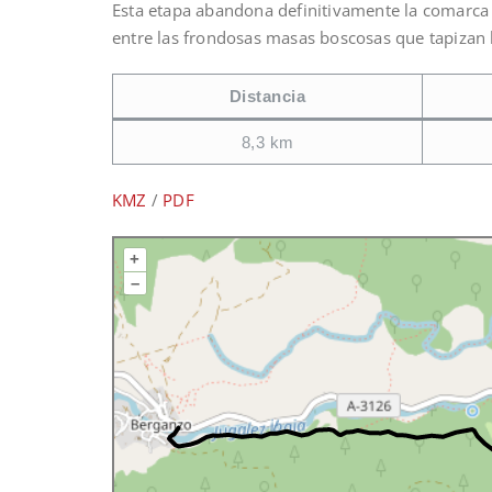
Esta etapa abandona definitivamente la comarca 
entre las frondosas masas boscosas que tapizan la
Distancia
8,3 km
KMZ
/
PDF
+
–