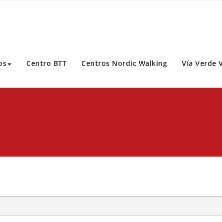
os
Centro BTT
Centros Nordic Walking
Vía Verde 