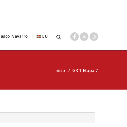
Vasco Navarro
EU
Inicio
/
GR 1 Etapa 7