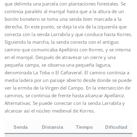
que delimita una parcela con plantaciones forestales. Se
continúa paralelo al marojal hasta que a la altura de un
bonito bonetero se toma una senda bien marcada a la
derecha. En este punto, se deja la vía de la izquierda que
conecta con la senda Larrabila y que conduce hasta Korres.
Siguiendo la marcha, la senda conecta con el antiguo
camino que comunicaba Apellániz con Korres, y se interna
en el marojal. Después de atravesar un cierre y una
pequeña campa, se observa una pequeña laguna,
denominada La Toba o El Cañaveral. El camino continúa a
media ladera por un paisaje abierto desde donde se puede
ver la ermita de la Virgen del Campo. En la intersección de
caminos, se continúa de frente hasta alcanzar Apellániz.
Alternativas: Se puede conectar con la senda Larrabila y
alcanzar así el núcleo medieval de Korres.
Senda
Distancia
Tiempo
Dificultad